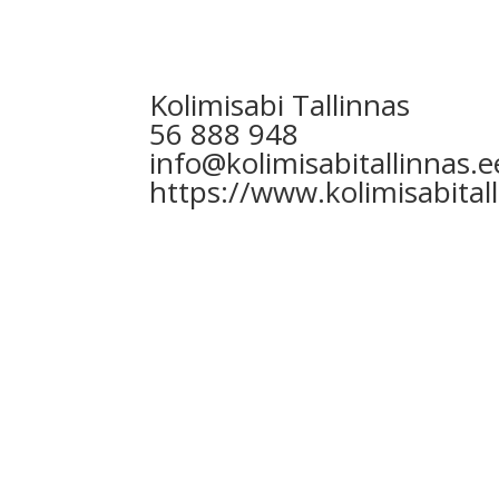
Kolimisabi Tallinnas
56 888 948
info@kolimisabitallinnas.e
https://www.kolimisabitall